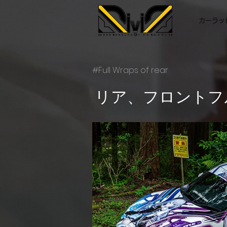
カーラッピ
#Full Wraps of rear
リア、フロントフ