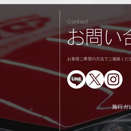
Contact
​お問い
​​お客様ご希望の方法でご連絡く
施行ガ