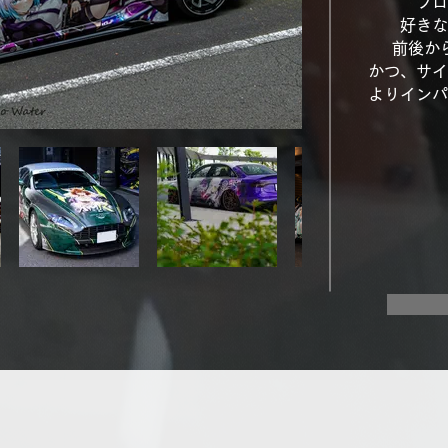
フロ
好きな
前後か
かつ、サイ
よりインパ