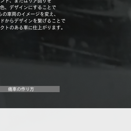
ント、またはリア回りを
色、デザインにすることで
らの車両のイメージを変え、
ドからデザインを繋げることで
クトのある車に仕上がります。
痛車の作り方