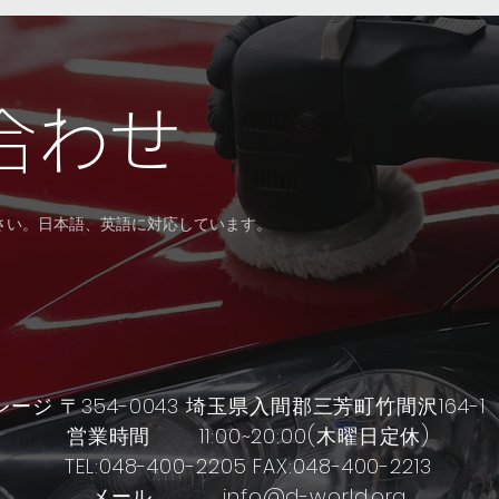
合わせ
ださい。日本語、英語に対応しています。
レージ 〒354-0043 埼玉県入間郡三芳町竹間沢1
営業時間 11:00~20:00(木曜日定休)
TEL:048-400-2205 FAX:048-400-2213
​メール info@d-world.org