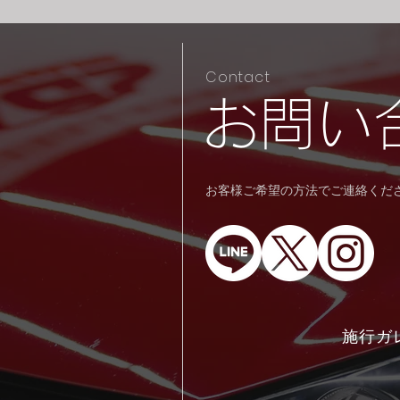
Contact
​お問い
​​お客様ご希望の方法でご連絡く
施行ガ