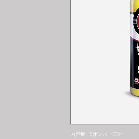
内容量 : 16オンス | 473ml