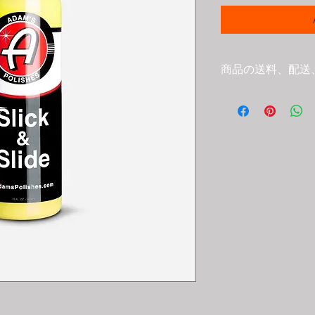
商品の送料、配送
Adam’s Polishes
ます。
弊社在庫、メーカー
在庫がない場合は別
3営業日以内の発送
発送時にご連絡させ