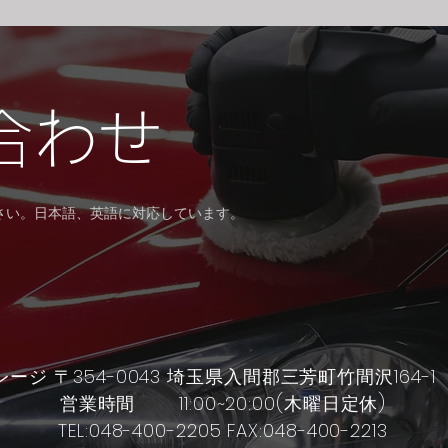
合わせ
ださい。日本語、英語に対応しています。
レージ 〒354-0043 埼玉県入間郡三芳町竹間沢1
営業時間 11:00~20:00(木曜日定休)
TEL:048-400-2205 FAX:048-400-2213