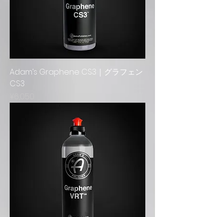
Adam’s Graphene CS3｜グラフェン
CS3
Price
¥6,050