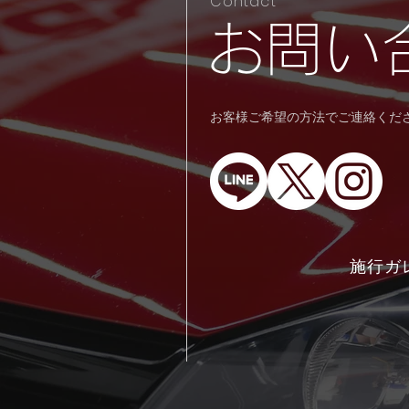
Contact
​お問い
​​お客様ご希望の方法でご連絡く
施行ガ