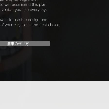
lso we recommend this plan
e vehicle you use everyday.
 want to use the design one
of your car, this is the best choice.
痛車の作り方