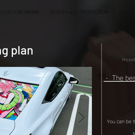
ング l CAR WRAPS
プロテクション | PROTECTION
コーティン
ng plan
Hoo
・ The bes
You can be t