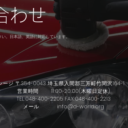
合わせ
ださい。日本語、英語に対応しています。
レージ 〒354-0043 埼玉県入間郡三芳町竹間沢1
営業時間 11:00~20:00(木曜日定休)
TEL:048-400-2205 FAX:048-400-2213
​メール info@d-world.org