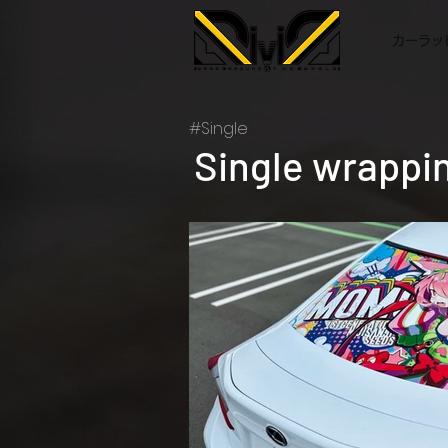
カーラッピ
#Single
Single wrappi